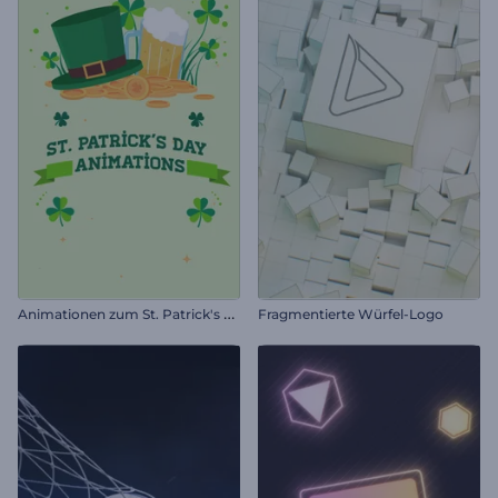
A
nimationen zum St. Patrick's Day
Fragmentierte Würfel-Logo