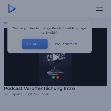
Startseite
Vorlagen
Podcast Veröffentlichung Intro
Would you like to change Renderforest language
to English?
No, thanks
CHANGE
Podcast Veröffentlichung Intro
3K+
Exporte
15 Sekunden