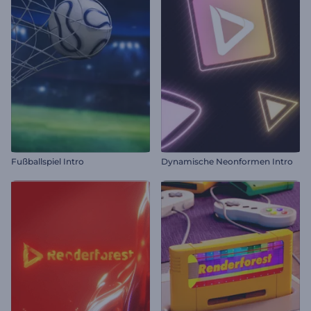
Fußballspiel Intro
Dynamische Neonformen Intro