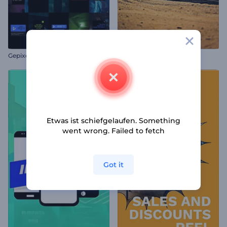
Gepixelte Glitch-Titel Paket
Epische Drifterlebnisse
Etwas ist schiefgelaufen. Something
went wrong. Failed to fetch
Got it