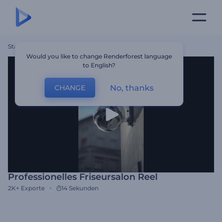
Startseite
Vorlagen
Professionelles Friseursalon Reel
Would you like to change Renderforest language
to English?
No, thanks
CHANGE
Professionelles Friseursalon Reel
2K+
Exporte
14 Sekunden