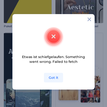
Paket mit Motion-Titeln
Ästhetische Atmosphäre Reel
Etwas ist schiefgelaufen. Something
went wrong. Failed to fetch
Got it