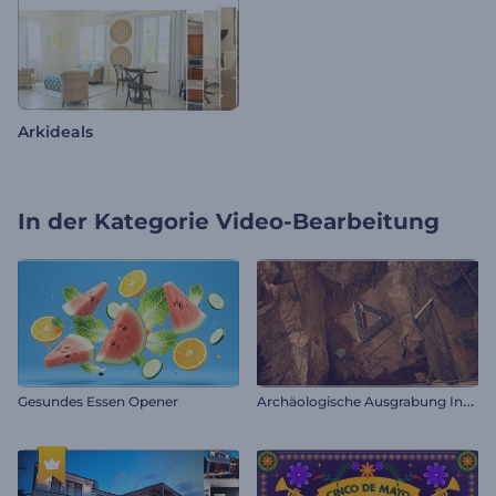
Arkideals
In der Kategorie
Video-Bearbeitung
A
rchäologische Ausgrabung Intro
Gesundes Essen Opener