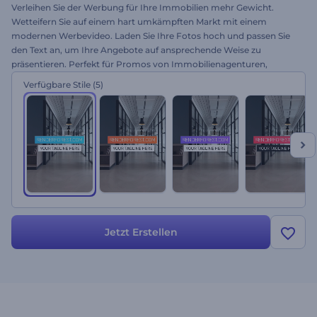
Verleihen Sie der Werbung für Ihre Immobilien mehr Gewicht.
Wetteifern Sie auf einem hart umkämpften Markt mit einem
modernen Werbevideo. Laden Sie Ihre Fotos hoch und passen Sie
den Text an, um Ihre Angebote auf ansprechende Weise zu
präsentieren. Perfekt für Promos von Immobilienagenturen,
Videoanzeigen, Inseratsvideos und vieles mehr. Ziehen Sie die
Verfügbare Stile
(5)
Aufmerksamkeit der Verbraucher mit dem Immobilien-
Werbepaket mühelos auf sich. Probieren Sie es jetzt aus!
Jetzt Erstellen