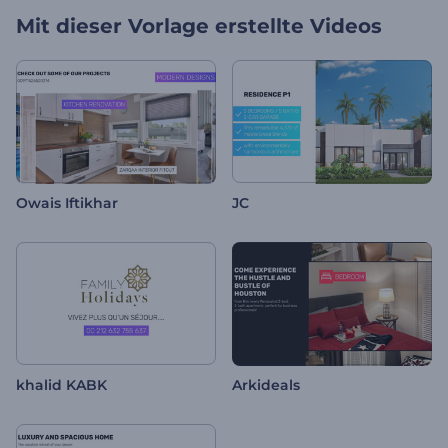
Mit dieser Vorlage erstellte Videos
Owais Iftikhar
JC
khalid KABK
Arkideals