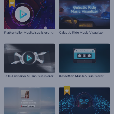
Plattenteller Musikvisualisierung
Galactic Ride Music Visualizer
Teile-Emission Musikvisualisierer
Kassetten Musik-Visualisierer