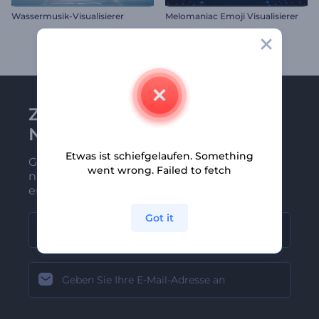
Wassermusik-Visualisierer
Melomaniac Emoji Visualisierer
Zu Renderforest-
Newsletter anmelden
Etwas ist schiefgelaufen. Something
Gehören Sie zu den Ersten, die unsere
went wrong. Failed to fetch
neuesten Nachrichten und Angebote
erhalten
Got it