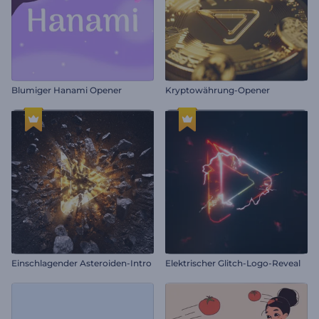
Blumiger Hanami Opener
Kryptowährung-Opener
Einschlagender Asteroiden-Intro
Elektrischer Glitch-Logo-Reveal