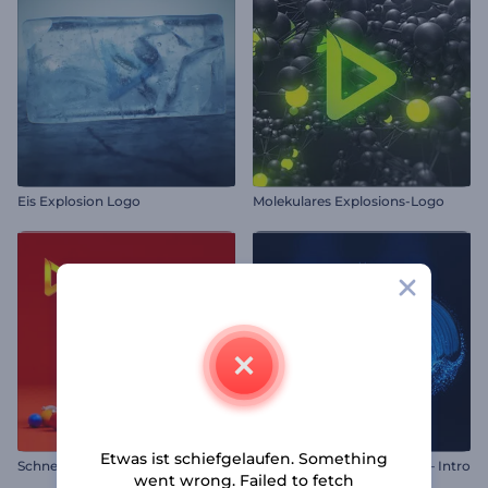
Eis Explosion Logo
Molekulares Explosions-Logo
Etwas ist schiefgelaufen. Something
Schneekugel Logo Reveal
Funkelnder Schmetterling – Intro
went wrong. Failed to fetch