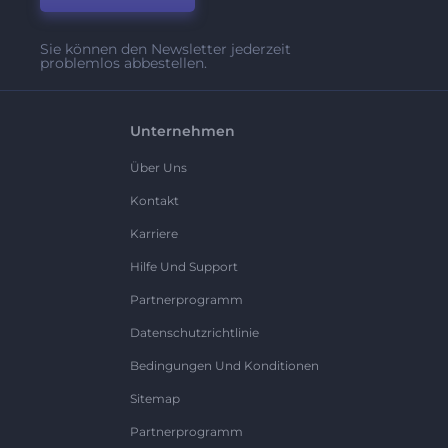
Sie können den Newsletter jederzeit
problemlos abbestellen.
Unternehmen
Über Uns
Kontakt
Karriere
Hilfe Und Support
Partnerprogramm
Datenschutzrichtlinie
Bedingungen Und Konditionen
Sitemap
Partnerprogramm