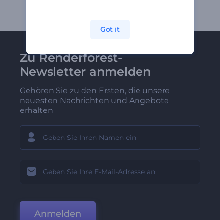
Got it
Zu Renderforest-
Newsletter anmelden
Gehören Sie zu den Ersten, die unsere
neuesten Nachrichten und Angebote
erhalten
Anmelden