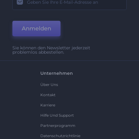
Anmelden
Sie können den Newsletter jederzeit
problemlos abbestellen.
Unternehmen
Über Uns
Kontakt
Karriere
Hilfe Und Support
Partnerprogramm
Datenschutzrichtlinie