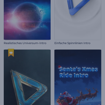
Realistisches Universum-Intro
Einfache Spinnlinien Intro