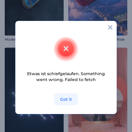
Modernes futuristisches Intro
Einleitung zu Santa's Xmas Ride
Etwas ist schiefgelaufen. Something
went wrong. Failed to fetch
Got it