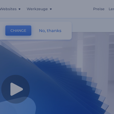
Websites
Werkzeuge
Preise
Le
No, thanks
CHANGE