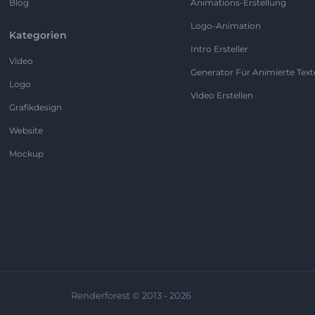
Blog
Animations-Erstellung
Logo-Animation
Kategorien
Intro Ersteller
Video
Generator Für Animierte Text
Logo
Video Erstellen
Grafikdesign
Website
Mockup
Renderforest © 2013 - 2026