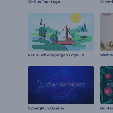
3D Bus Tour Logo
Valent
Natur-Schwingungen Logo-Enthüllung
Weihn
Cyberglitch Opener
Bunter