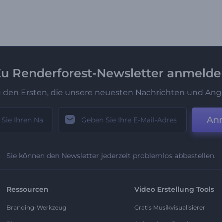
u Renderforest-Newsletter anmeld
u den Ersten, die unsere neuesten Nachrichten und Ang
An
Sie können den Newsletter jederzeit problemlos abbestellen.
Ressourcen
Video Erstellung Tools
Branding-Werkzeug
Gratis Musikvisualisierer