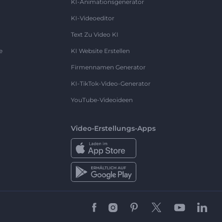
KI-Animationsgenerator
KI-Videoeditor
Text Zu Video KI
e
KI Website Erstellen
Firmennamen Generator
KI-TikTok-Video-Generator
YouTube-Videoideen
Video-Erstellungs-Apps