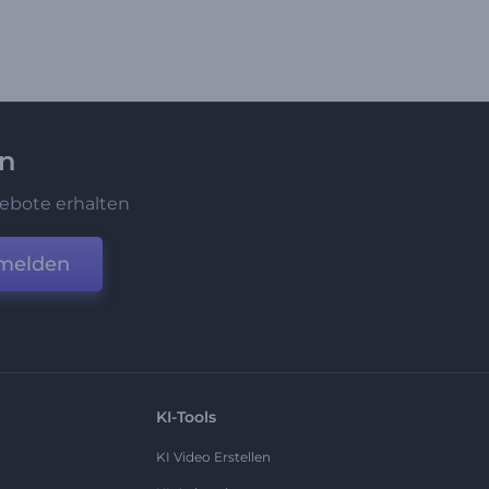
en
ebote erhalten
melden
KI-Tools
KI Video Erstellen