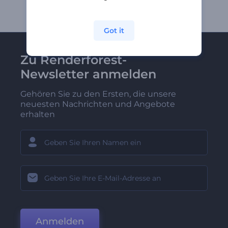
Got it
Zu Renderforest-
Newsletter anmelden
Gehören Sie zu den Ersten, die unsere
neuesten Nachrichten und Angebote
erhalten
Anmelden