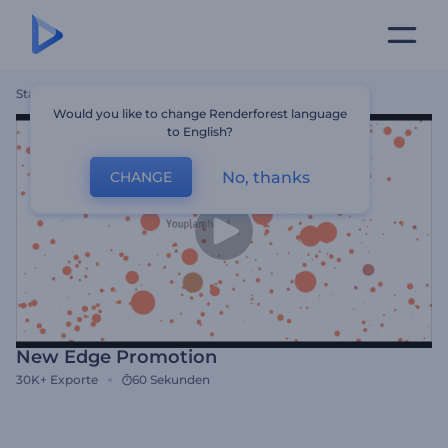
Startseite
Vorlagen
New Edge Promotion
Would you like to change Renderforest language
to English?
No, thanks
CHANGE
New Edge Promotion
30K+
Exporte
60 Sekunden