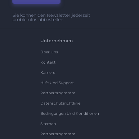
Sie können den Newsletter jederzeit
problemlos abbestellen.
Unternehmen
Über Uns
Kontakt
Karriere
Hilfe Und Support
Partnerprogramm
Datenschutzrichtlinie
Bedingungen Und Konditionen
Sitemap
Partnerprogramm