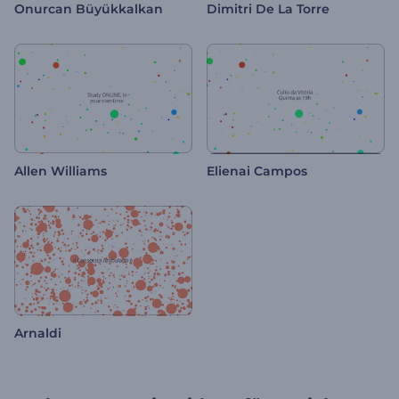
Onurcan Büyükkalkan
Dimitri De La Torre
Allen Williams
Elienai Campos
Arnaldi