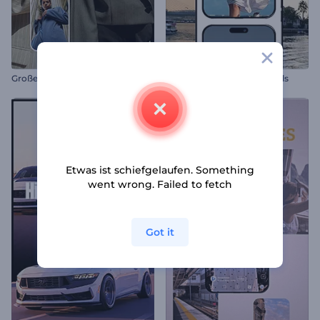
Große Verkaufsankündigung
Beste Reisemomente jemals
Etwas ist schiefgelaufen. Something
went wrong. Failed to fetch
Got it