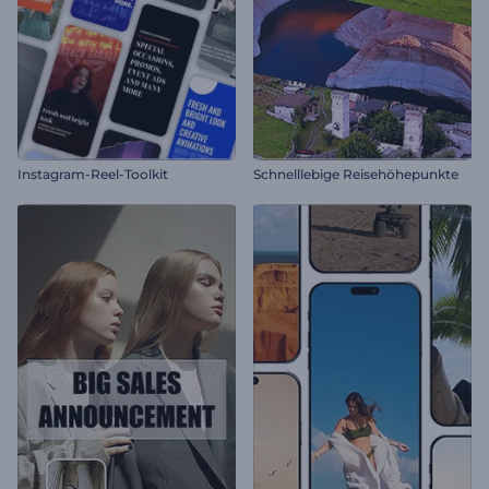
Instagram-Reel-Toolkit
Schnelllebige Reisehöhepunkte