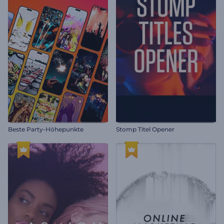
Beste Party-Höhepunkte
Stomp Titel Opener