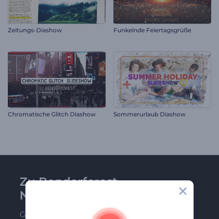
Zeitungs-Diashow
Funkelnde Feiertagsgrüße
Chromatische Glitch Diashow
Sommerurlaub Diashow
Zu Renderforest-
Newsletter anmelden
Gehören Sie zu den Ersten, die unsere