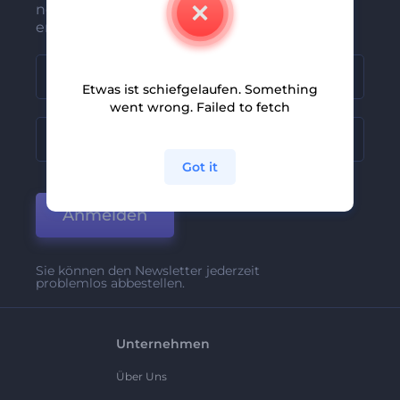
neuesten Nachrichten und Angebote
erhalten
Etwas ist schiefgelaufen. Something
went wrong. Failed to fetch
Got it
Anmelden
Sie können den Newsletter jederzeit
problemlos abbestellen.
Unternehmen
Über Uns