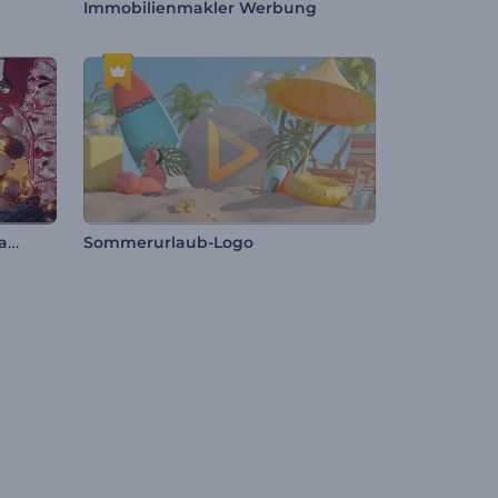
Immobilienmakler Werbung
Willkommen Frohes Neues Jahr
Sommerurlaub-Logo