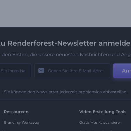
u Renderforest-Newsletter anmeld
u den Ersten, die unsere neuesten Nachrichten und Ang
An
Sie können den Newsletter jederzeit problemlos abbestellen.
Ressourcen
Video Erstellung Tools
Branding-Werkzeug
Gratis Musikvisualisierer