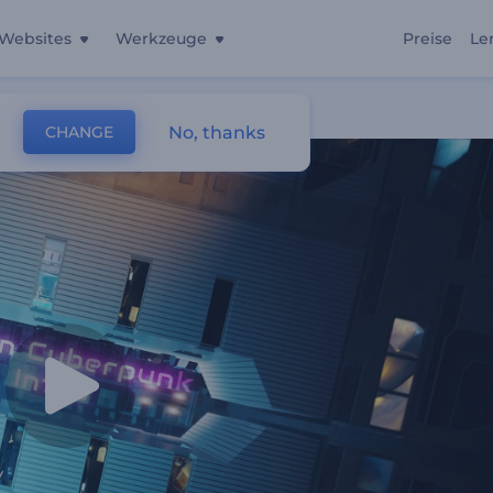
Websites
Werkzeuge
Preise
Le
No, thanks
CHANGE