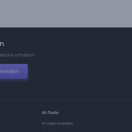
en
ebote erhalten
melden
KI-Tools
KI Video Erstellen