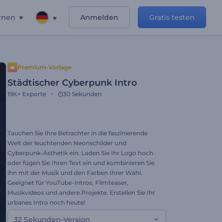
rnen
Anmelden
Gratis testen
Premium-Vorlage
Städtischer Cyberpunk Intro
19K+
Exporte
30 Sekunden
Tauchen Sie Ihre Betrachter in die faszinierende
Welt der leuchtenden Neonschilder und
Cyberpunk-Ästhetik ein. Laden Sie Ihr Logo hoch
oder fügen Sie Ihren Text ein und kombinieren Sie
ihn mit der Musik und den Farben Ihrer Wahl.
Geeignet für YouTube-Intros, Filmteaser,
Musikvideos und andere Projekte. Erstellen Sie Ihr
urbanes Intro noch heute!
32 Sekunden-Version