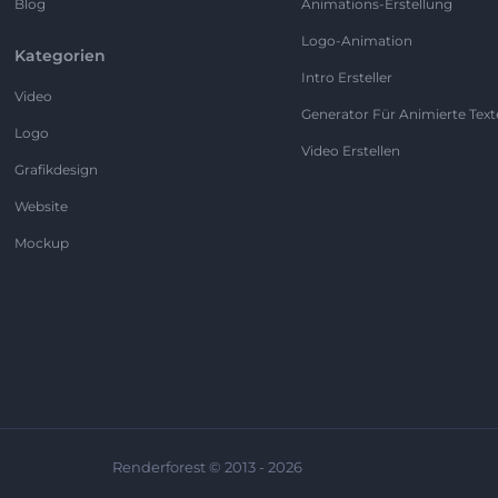
Blog
Animations-Erstellung
Logo-Animation
Kategorien
Intro Ersteller
Video
Generator Für Animierte Text
Logo
Video Erstellen
Grafikdesign
Website
Mockup
Renderforest © 2013 - 2026