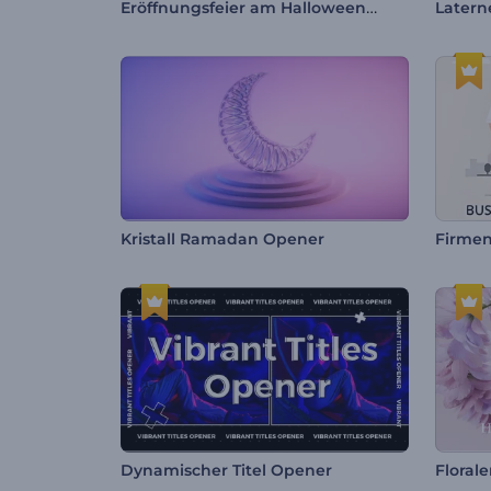
Eröffnungsfeier am Halloweenabend
Latern
Kristall Ramadan Opener
Firmen
Dynamischer Titel Opener
Floral