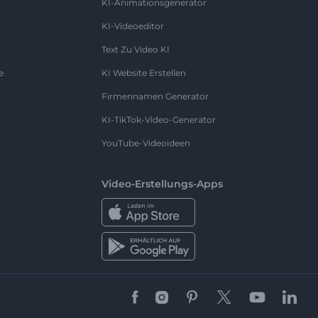
KI-Animationsgenerator
KI-Videoeditor
Text Zu Video KI
e
KI Website Erstellen
Firmennamen Generator
KI-TikTok-Video-Generator
YouTube-Videoideen
Video-Erstellungs-Apps