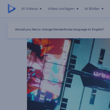
AI Videos
Video vorlagen
AI Bilder
Startseite
Vorlagen
Städtischer Cyberpunk Intro
Would you like to change Renderforest language to English?