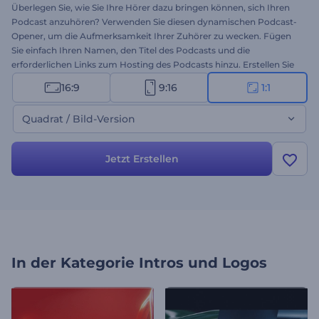
Überlegen Sie, wie Sie Ihre Hörer dazu bringen können, sich Ihren
Podcast anzuhören? Verwenden Sie diesen dynamischen Podcast-
Opener, um die Aufmerksamkeit Ihrer Zuhörer zu wecken. Fügen
Sie einfach Ihren Namen, den Titel des Podcasts und die
erforderlichen Links zum Hosting des Podcasts hinzu. Erstellen Sie
ein attraktives Podcast-Bild, um das Interesse Ihrer Zuhörer zu
16:9
9:16
1:1
wecken. Probieren Sie es jetzt aus!
Quadrat / Bild-Version
Jetzt Erstellen
In der Kategorie
Intros und Logos