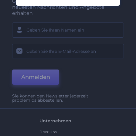
Gehören Sie zu den Ersten, die unsere
neuesten Nachrichten und Angebote
erhalten
Anmelden
Sie können den Newsletter jederzeit
problemlos abbestellen.
Unternehmen
Über Uns