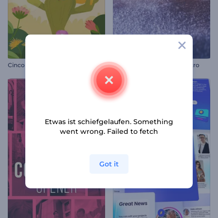
Cinco de Mayo Animation
Glitzernde Schneeflocke Intro
Etwas ist schiefgelaufen. Something
went wrong. Failed to fetch
Got it