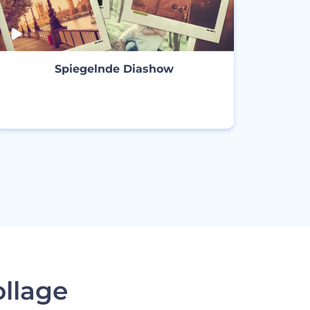
Spiegelnde Diashow
ERSTELLEN
ollage