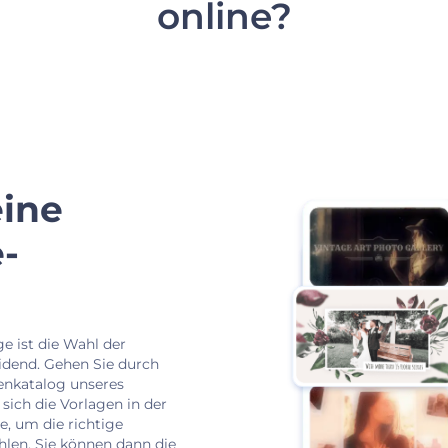
online?
eine
-
ge ist die Wahl der
idend. Gehen Sie durch
enkatalog unseres
 sich die Vorlagen in der
e, um die richtige
hlen. Sie können dann die