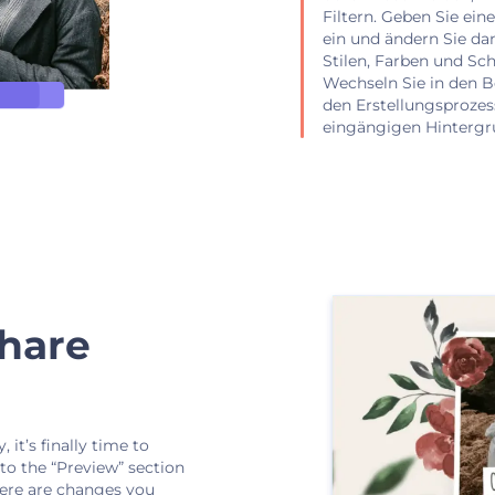
Filtern. Geben Sie ei
ein und ändern Sie da
Stilen, Farben und Sch
Wechseln Sie in den Be
den Erstellungsprozes
eingängigen Hintergr
share
 it’s finally time to
 to the “Preview” section
there are changes you