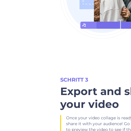
SCHRITT 3
Export and 
your video
Once your video collage is ready,
share it with your audience! Go
to preview the video to see if 