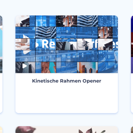
Kinetische Rahmen Opener
ERSTELLEN