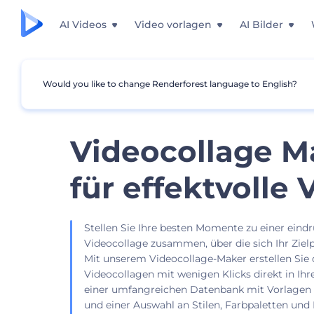
AI Videos
Video vorlagen
AI Bilder
Would you like to change Renderforest language to English?
Videocollage M
für effektvolle 
Stellen Sie Ihre besten Momente zu einer eind
Videocollage zusammen, über die sich Ihr Ziel
Mit unserem Videocollage-Maker erstellen Sie
Videocollagen mit wenigen Klicks direkt in I
einer umfangreichen Datenbank mit Vorlagen 
und einer Auswahl an Stilen, Farbpaletten un