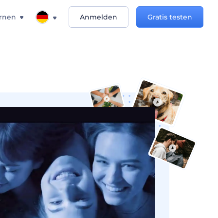
rnen
Anmelden
Gratis testen