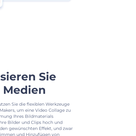
sieren Sie
n Medien
utzen Sie die flexiblen Werkzeuge
Makers, um eine Video Collage zu
mmung Ihres Bildmaterials
Ihre Bilder und Clips hoch und
 den gewünschten Effekt, und zwar
Trimmen und Hinzufügen von