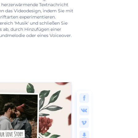
ne herzerwärmende Textnachricht
nn das Videodesign, indem Sie mit
riftarten experimentieren.
reich 'Musik' und schließen Sie
s ab, durch Hinzufügen einer
undmelodie oder eines Voiceover.