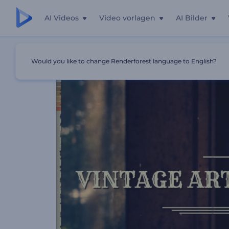
AI Videos
Video vorlagen
AI Bilder
Startseite
Vorlagen
Vintage Kunst Fotogalerie
Would you like to change Renderforest language to English?