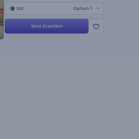
Laden Sie Ihre Dateien hoch, um diese wunderbare
Stil
Option 1
Diashow nach Ihren Wünschen anzupassen. Es
lohnt sich!
Jetzt Erstellen