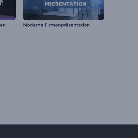
ren
Moderne Firmenpräsentation