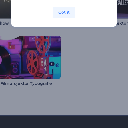
Got it
Show
Galerie für Vintage-Projekto
 Filmprojektor Typografie