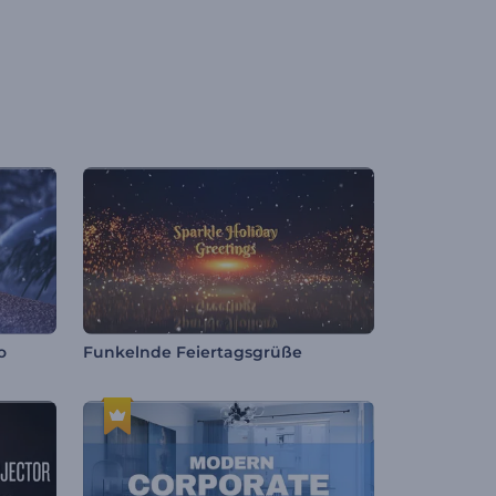
o
Funkelnde Feiertagsgrüße