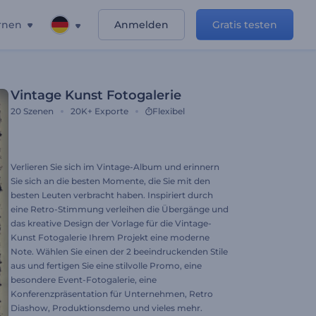
rnen
Anmelden
Gratis testen
Vintage Kunst Fotogalerie
20
Szenen
20K+
Exporte
Flexibel
Verlieren Sie sich im Vintage-Album und erinnern
Sie sich an die besten Momente, die Sie mit den
besten Leuten verbracht haben. Inspiriert durch
eine Retro-Stimmung verleihen die Übergänge und
das kreative Design der Vorlage für die Vintage-
Kunst Fotogalerie Ihrem Projekt eine moderne
Note. Wählen Sie einen der 2 beeindruckenden Stile
aus und fertigen Sie eine stilvolle Promo, eine
besondere Event-Fotogalerie, eine
Konferenzpräsentation für Unternehmen, Retro
Diashow, Produktionsdemo und vieles mehr.