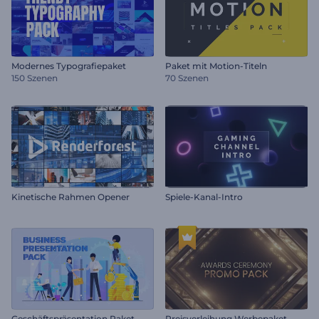
Modernes Typografiepaket
Paket mit Motion-Titeln
150 Szenen
70 Szenen
Kinetische Rahmen Opener
Spiele-Kanal-Intro
Geschäftspräsentation Paket
Preisverleihung Werbepaket