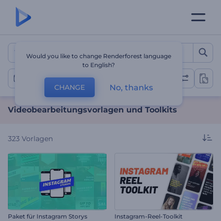
Videobearbeitungsvorlage
Would you like to change Renderforest language
to English?
Video-Bearbeitung
No, thanks
CHANGE
Videobearbeitungsvorlagen und Toolkits
323
Vorlagen
Paket für Instagram Storys
Instagram-Reel-Toolkit