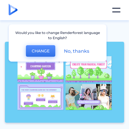
Would you like to change Renderforest language
to English?
No, thanks
CHANGE