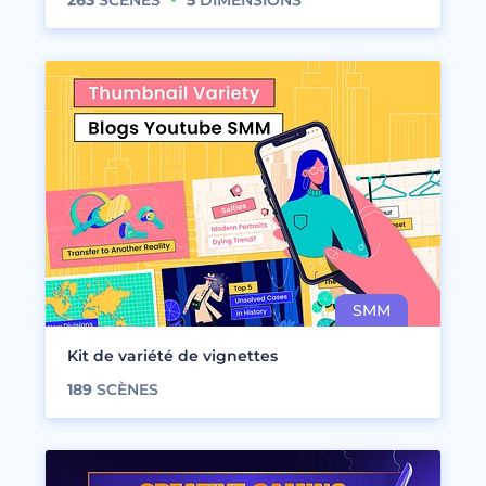
263
SCÈNES
5
DIMENSIONS
Kit de variété de vignettes
189
SCÈNES