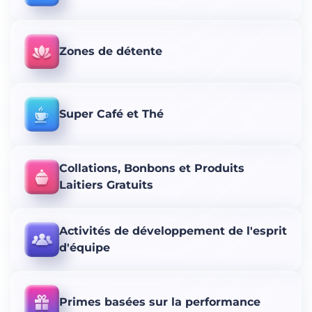
Zones de détente
Super Café et Thé
Collations, Bonbons et Produits
Laitiers Gratuits
Activités de développement de l'esprit
d'équipe
Primes basées sur la performance