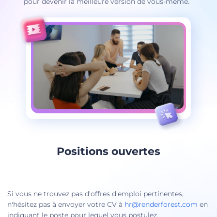
pour devenir la meilleure version de vous-même.
Positions ouvertes
Si vous ne trouvez pas d'offres d'emploi pertinentes,
n'hésitez pas à envoyer votre CV à
hr@renderforest.com
en
indiquant le poste pour lequel vous postulez.