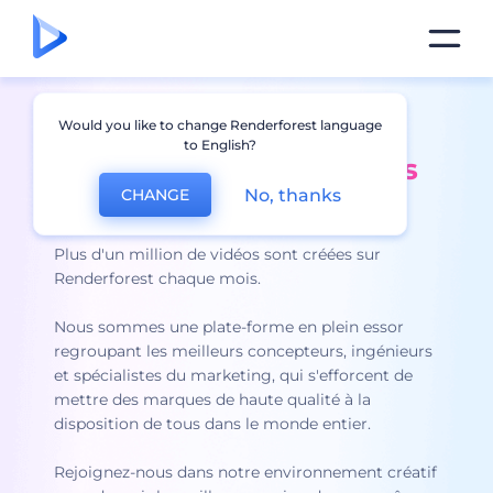
La première plateforme
Would you like to change Renderforest language
to English?
de création vidéo
le plus
No, thanks
CHANGE
grand
du monde
Plus d'un million de vidéos sont créées sur
Renderforest chaque mois.
Nous sommes une plate-forme en plein essor
regroupant les meilleurs concepteurs, ingénieurs
et spécialistes du marketing, qui s'efforcent de
mettre des marques de haute qualité à la
disposition de tous dans le monde entier.
Rejoignez-nous dans notre environnement créatif