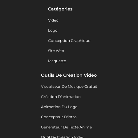
Catégories
Vidéo
Logo
Conception Graphique
Site Web
Maquette
Outils De Création Vidéo
Visualiseur De Musique Gratuit
Création D'animation
Animation Du Logo
Concepteur D'intro
Générateur De Texte Animé
Outil De Création Vidéo