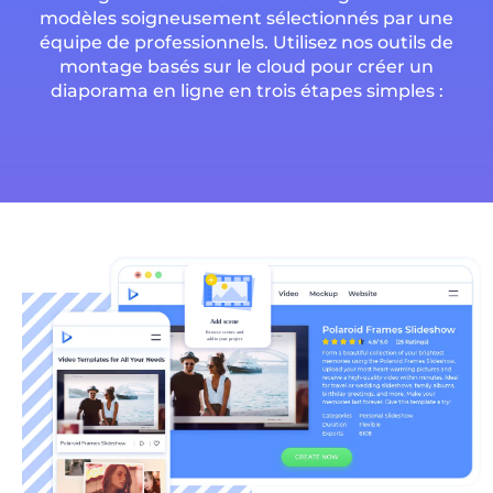
modèles soigneusement sélectionnés par une
équipe de professionnels. Utilisez nos outils de
montage basés sur le cloud pour créer un
diaporama en ligne en trois étapes simples :