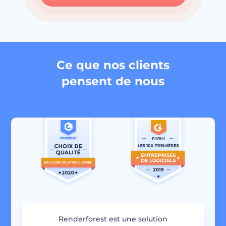
Ce que nos clients
pensent de nous
Renderforest est une solution