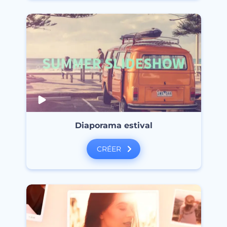
Diaporama estival
CRÉER