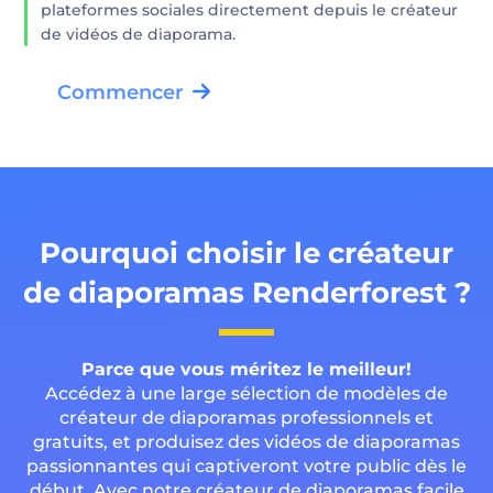
plateformes sociales directement depuis le créateur
de vidéos de diaporama.
Commencer
Pourquoi choisir le créateur
de diaporamas Renderforest ?
Parce que vous méritez le meilleur!
Accédez à une large sélection de modèles de
créateur de diaporamas professionnels et
gratuits, et produisez des vidéos de diaporamas
passionnantes qui captiveront votre public dès le
début. Avec notre créateur de diaporamas facile