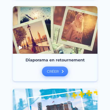
Diaporama en retournement
CRÉER