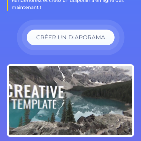
Renderforest et créez un diaporama en ligne dès
maintenant !
CRÉER UN DIAPORAMA