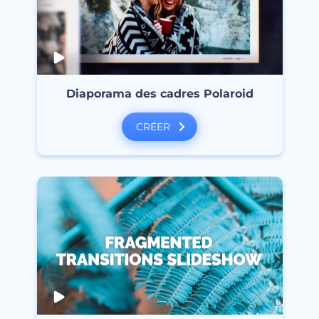
Diaporama des cadres Polaroid
CRÉER