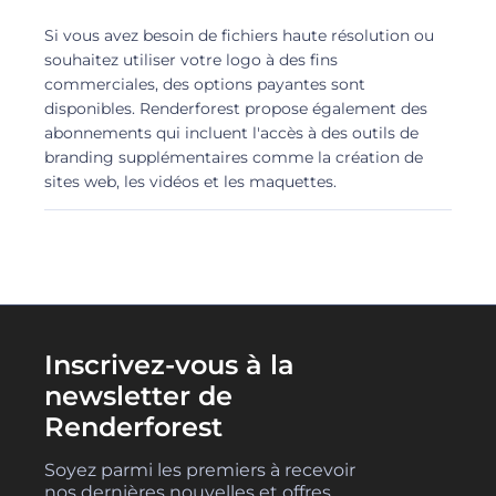
Si vous avez besoin de fichiers haute résolution ou
souhaitez utiliser votre logo à des fins
commerciales, des options payantes sont
disponibles. Renderforest propose également des
abonnements qui incluent l'accès à des outils de
branding supplémentaires comme la création de
sites web, les vidéos et les maquettes.
Inscrivez-vous à la
newsletter de
Renderforest
Soyez parmi les premiers à recevoir
nos dernières nouvelles et offres.