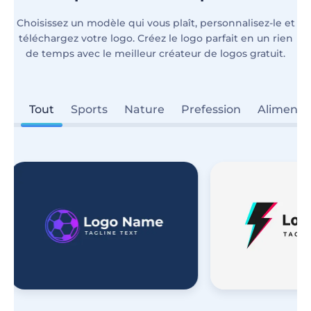
Choisissez un modèle qui vous plaît, personnalisez-le et
téléchargez votre logo. Créez le logo parfait en un rien
de temps avec le meilleur créateur de logos gratuit.
Tout
Sports
Nature
Prefession
Aliments 