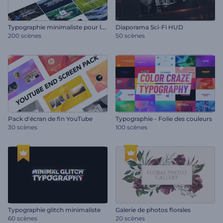
T
ypographie minimaliste pour les réseaux sociaux
Diaporama Sci-Fi HUD
200 scènes
50 scènes
Pack d'écran de fin YouTube
Typographie - Folie des couleurs
30 scènes
100 scènes
Typographie glitch minimaliste
Galerie de photos florales
60 scènes
20 scènes