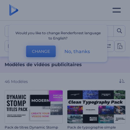
Modèles de vidéos publicit
Would you like to change Renderforest language
to English?
Modèles d'annonces vidéo
No, thanks
CHANGE
Modèles de vidéos publicitaires
46
Modèles
Pack de titres Dynamic Stomp
Pack de typographie simple