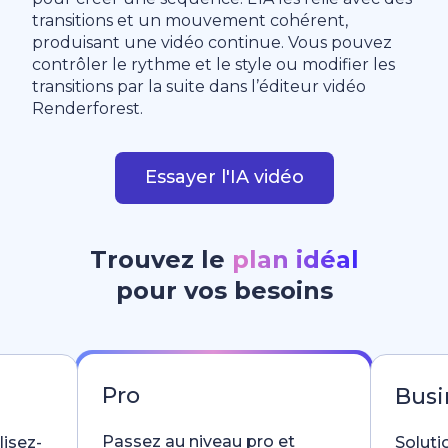
transitions et un mouvement cohérent,
produisant une vidéo continue. Vous pouvez
contrôler le rythme et le style ou modifier les
transitions par la suite dans l’éditeur vidéo
Renderforest.
Essayer l'IA vidéo
Trouvez le
plan idéal
pour vos besoins
Pro
Busi
Passez au niveau pro et
lisez-
Soluti