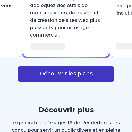
débloquez des outils de
e vous
équipe
montage vidéo, de design et
Inclut
de création de sites web plus
puissants pour un usage
commercial.
Découvrir les plans
Découvrir plus
Le générateur d’images IA de Renderforest est
conçu pour servir un public divers et en pleine