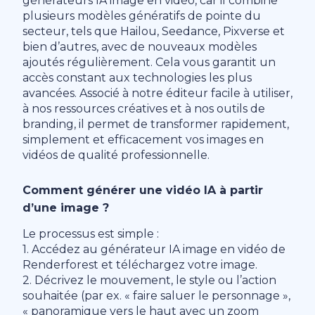
générateurs IA image en vidéo, car il combine
plusieurs modèles génératifs de pointe du
secteur, tels que Hailou, Seedance, Pixverse et
bien d’autres, avec de nouveaux modèles
ajoutés régulièrement. Cela vous garantit un
accès constant aux technologies les plus
avancées. Associé à notre éditeur facile à utiliser,
à nos ressources créatives et à nos outils de
branding, il permet de transformer rapidement,
simplement et efficacement vos images en
vidéos de qualité professionnelle.
Comment générer une vidéo IA à partir
d’une image ?
Le processus est simple :
1. Accédez au générateur IA image en vidéo de
Renderforest et téléchargez votre image.
2. Décrivez le mouvement, le style ou l’action
souhaitée (par ex. « faire saluer le personnage »,
« panoramique vers le haut avec un zoom