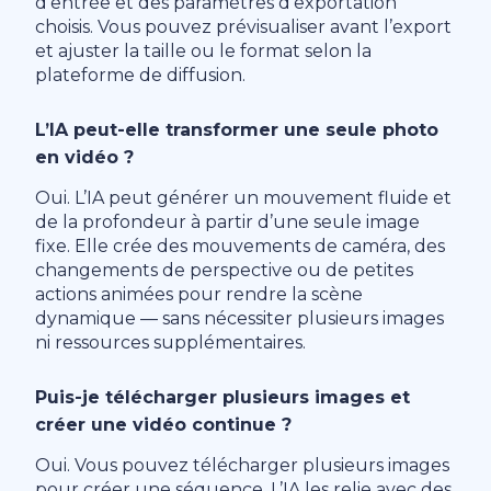
d’entrée et des paramètres d’exportation
choisis. Vous pouvez prévisualiser avant l’export
et ajuster la taille ou le format selon la
plateforme de diffusion.
L’IA peut-elle transformer une seule photo
en vidéo ?
Oui. L’IA peut générer un mouvement fluide et
de la profondeur à partir d’une seule image
fixe. Elle crée des mouvements de caméra, des
changements de perspective ou de petites
actions animées pour rendre la scène
dynamique — sans nécessiter plusieurs images
ni ressources supplémentaires.
Puis-je télécharger plusieurs images et
créer une vidéo continue ?
Oui. Vous pouvez télécharger plusieurs images
pour créer une séquence. L’IA les relie avec des