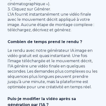
cinématographique »).
3. Cliquez sur Générer.
L’IA fournit instantanément une vidéo finale
avec le mouvement décrit appliqué à votre
image. Aucune étape de montage complexe :
téléchargez, décrivez et générez.
Combien de temps prend le rendu ?
Le rendu avec notre générateur IA image en
vidéo gratuit est quasi instantané. Une fois
l’image téléchargée et le mouvement décrit,
l’IA génère une vidéo finale en quelques
secondes. Les demandes plus complexes ou les
séquences plus longues peuvent prendre
jusqu’à une minute, mais la plateforme est
optimisée pour une créativité en temps réel.
Puis-je modifier la vidéo après sa
génération par l’IA ?