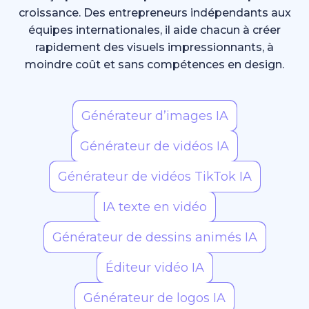
croissance. Des entrepreneurs indépendants aux
équipes internationales, il aide chacun à créer
rapidement des visuels impressionnants, à
moindre coût et sans compétences en design.
Générateur d’images IA
Générateur de vidéos IA
Générateur de vidéos TikTok IA
IA texte en vidéo
Générateur de dessins animés IA
Éditeur vidéo IA
Générateur de logos IA