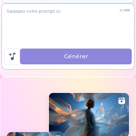
0
/ 2000
Générer