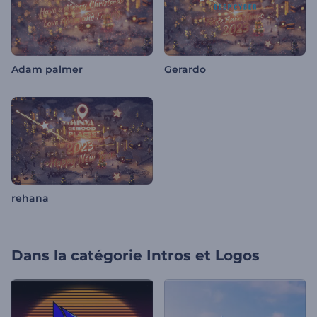
Adam palmer
Gerardo
rehana
Dans la catégorie
Intros et Logos