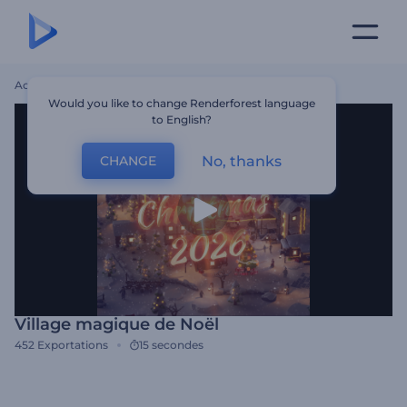
Accueil
Modèles
Village Magique De Noël
Would you like to change Renderforest language
to English?
No, thanks
CHANGE
Village magique de Noël
452
Exportations
15 secondes