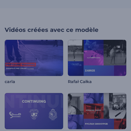
Vidéos créées avec ce modèle
carla
Rafał Całka