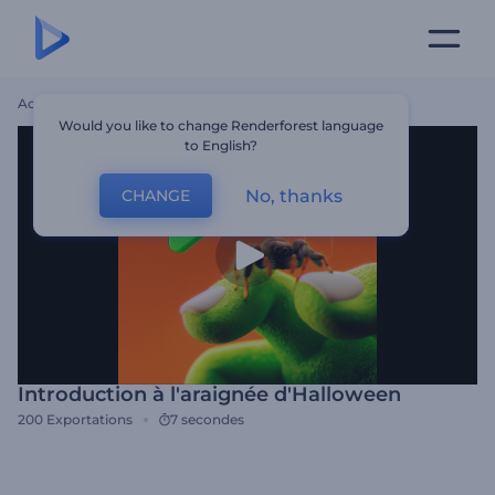
Accueil
Modèles
Introduction À L'araignée D'Halloween
Would you like to change Renderforest language
to English?
No, thanks
CHANGE
Introduction à l'araignée d'Halloween
200
Exportations
7 secondes