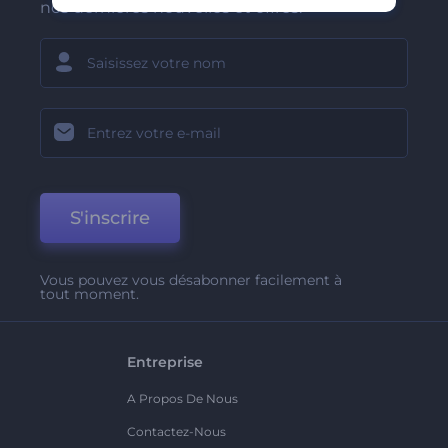
nos dernières nouvelles et offres.
S'inscrire
Vous pouvez vous désabonner facilement à
tout moment.
Entreprise
A Propos De Nous
Contactez-Nous