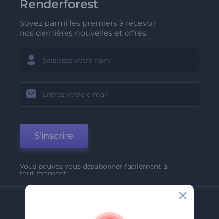
Renderforest
Soyez parmi les premiers à recevoir
nos dernières nouvelles et offres.
S'inscrire
Vous pouvez vous désabonner facilement à
tout moment.
Entreprise