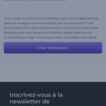
Vous voulez de plus en plus d'utilisateurs pour votre application de
guide de voyage et vous ne savez pas par où commencer? Une
courte vidéo informative est exactement ce dont vous avez besoin.
Ne perdez pas votre temps et vos efforts, utilisez cette histoire
toute prête pour créer votre propre vidéo en modifiant les scènes
avec vos propres fichiers multimédia et descriptions.
Créer Maintenant
Inscrivez-vous à la
newsletter de