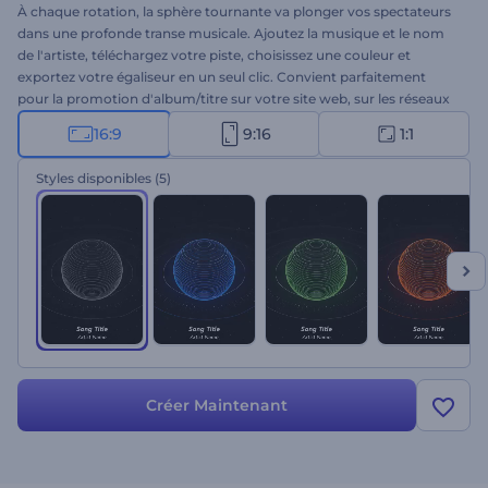
À chaque rotation, la sphère tournante va plonger vos spectateurs
dans une profonde transe musicale. Ajoutez la musique et le nom
de l'artiste, téléchargez votre piste, choisissez une couleur et
exportez votre égaliseur en un seul clic. Convient parfaitement
pour la promotion d'album/titre sur votre site web, sur les réseaux
sociaux, les plateformes musicales et bien plus encore. Essayez dès
16:9
9:16
1:1
aujourd'hui !
Styles disponibles
(5)
Créer Maintenant