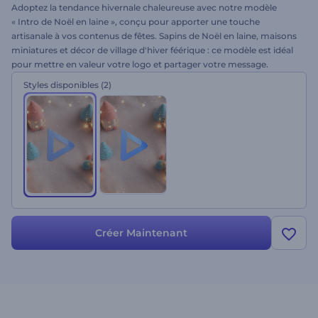
Adoptez la tendance hivernale chaleureuse avec notre modèle
« Intro de Noël en laine », conçu pour apporter une touche
artisanale à vos contenus de fêtes. Sapins de Noël en laine, maisons
miniatures et décor de village d'hiver féérique : ce modèle est idéal
pour mettre en valeur votre logo et partager votre message.
Personnalisez-le en quelques secondes en ajoutant votre logo, vos
Styles disponibles
(2)
vœux et une musique de fond. Parfait pour les vidéos de vœux, les
publicités de Noël, les réseaux sociaux, les annonces spéciales et
bien plus encore. Essayez-le dès maintenant !
Créer Maintenant