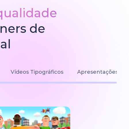
qualidade
gners de
al
Vídeos Tipográficos
Apresentações de S