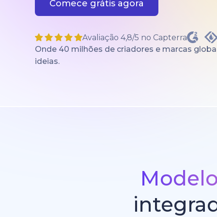
Comece grátis agora
Avaliação 4,8/5 no Capterra
Onde 40 milhões de criadores e marcas globai
ideias.
Modelos
integra