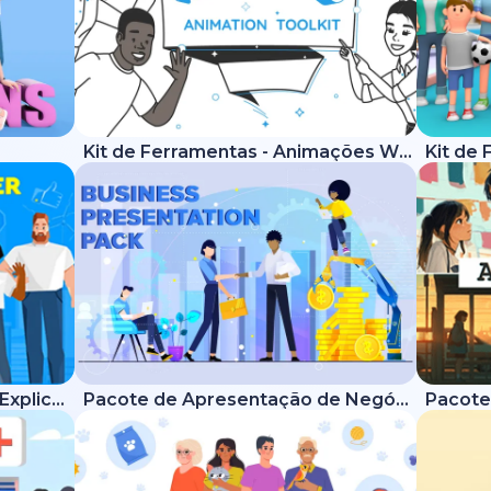
Kit de Ferramentas - Animações Whiteboard
Kit de Ferramentas - Vídeos Explicativos Modernos
Pacote de Apresentação de Negócios
Pacote