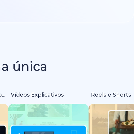
ma única
Intros e Animações de Logo
Vídeos Explicativos
Reels e Shorts