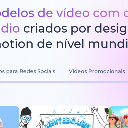
delos de vídeo com 
údio
criados por desi
otion de nível mundi
os para Redes Sociais
Vídeos Promocionais