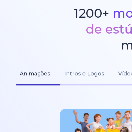
1200+
mo
de est
m
Animações
Intros e Logos
Víde