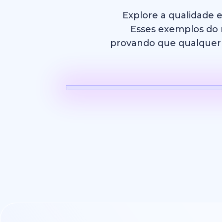
Explore a qualidade 
Esses exemplos do m
provando que qualquer p
Vídeo com 