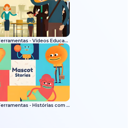
Kit de Ferramentas - Vídeos Educativos
Kit de Ferramentas - Histórias com Mascotes