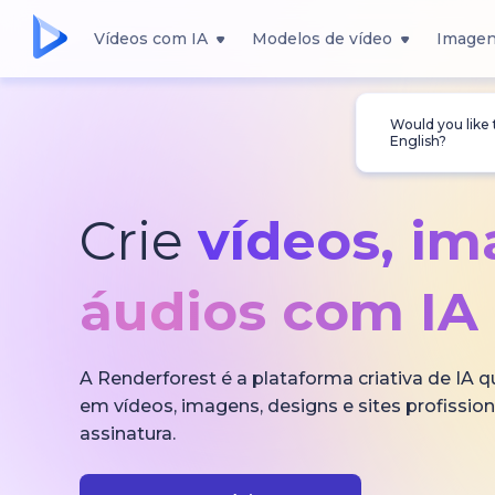
Vídeos com IA
Modelos de vídeo
Imagen
Would you like
English?
Crie
vídeos, i
áudios com IA
A Renderforest é a plataforma criativa de IA 
em vídeos, imagens, designs e sites profissi
assinatura.