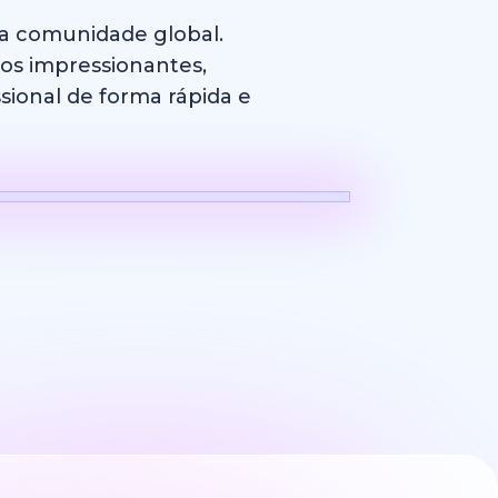
sa comunidade global.
cos impressionantes,
sional de forma rápida e
Logotipo