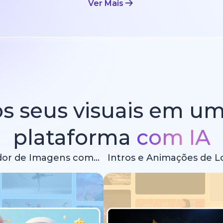
Ver Mais
s seus visuais em u
plataforma
com IA
Gerador de Imagens com IA