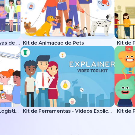
Kit de Ferramentas Explicativas de Saúde
Kit de Animação de Pets
Kit Explicativo de Entrega e Logística
Kit de Ferramentas - Vídeos Explicativos