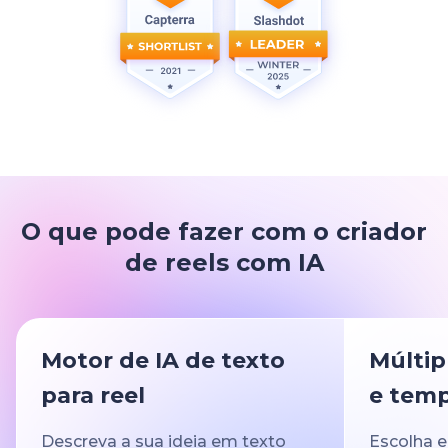
O que pode fazer com o criador
de reels com IA
Motor de IA de texto
Múltipl
para reel
e temp
Descreva a sua ideia em texto
Escolha e