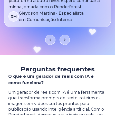
plataforma a outro nível. Espero continuar a
minha jornada com o Renderforest.
Gleydson Martins • Especialista
GM
em Comunicação Interna
Perguntas frequentes
O que é um gerador de reels com IA e
como funciona?
Um gerador de reels com IA é uma ferramenta
que transforma prompts de texto, roteiros ou
imagens em vídeos curtos prontos para
publicação usando inteligência artificial. Com o
Renderforest, descreve a sua ideia ou cola um