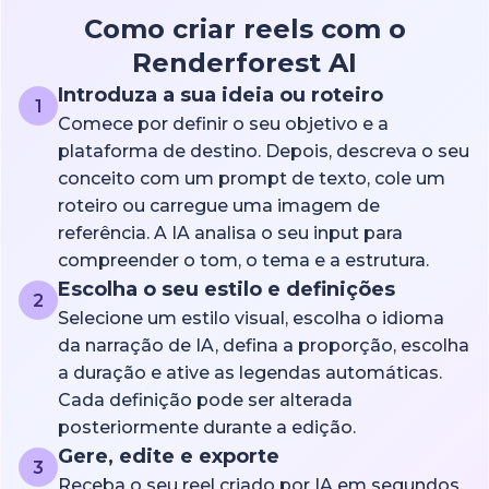
Como criar reels com o
Renderforest AI
Introduza a sua ideia ou roteiro
1
Comece por definir o seu objetivo e a
plataforma de destino. Depois, descreva o seu
conceito com um prompt de texto, cole um
roteiro ou carregue uma imagem de
referência. A IA analisa o seu input para
compreender o tom, o tema e a estrutura.
Escolha o seu estilo e definições
2
Selecione um estilo visual, escolha o idioma
da narração de IA, defina a proporção, escolha
a duração e ative as legendas automáticas.
Cada definição pode ser alterada
posteriormente durante a edição.
Gere, edite e exporte
3
Receba o seu reel criado por IA em segundos.