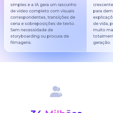
simples e a IA gera um rascunho
crescente
de vídeo completo com visuais
para dem
correspondentes, transições de
explicaçõ
cena e sobreposições de texto.
de vida, 
Sem necessidade de
muito mai
storyboarding ou procura de
totalment
filmagens.
geração.