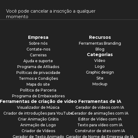
Você pode cancelar a inscrição a qualquer
momento
Empresa
Recursos
Sobre nós
Ferramentas Branding
Contate-nos
Blog
Categorias
Carreiras
Vídeo
Ajuda e suporte
Logo
Programa de Afiliados
Graphic design
Políticas de privacidade
Site
Termos e Condições
Mockup
Mapa do site
Política de Parceria
Programa de Embaixadores
Ferramentas de criação de vídeo
Ferramentas de IA
Visualizador de Música
Gerador de vídeos com IA
Criador de introduções para YouTube
Gerador de animações com IA
Criar Animação Grátis
Editor de Vídeo com IA
Animação de Logo
Texto para vídeo com IA
Criador de Vídeos
Construtor de sites com IA
Gerador de Texto Animado
Gerador de Nome de Empresa de IA