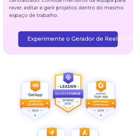
centralizado. Convide membros da equipa para
rever, editar e gerir projetos dentro do mesmo
espaço de trabalho.
Experimente o Gerador de Reels com 