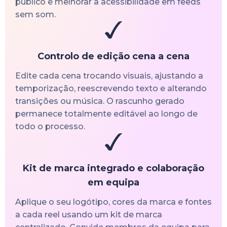
público e melhorar a acessibilidade em feeds
sem som.
Controlo de edição cena a cena
Edite cada cena trocando visuais, ajustando a
temporização, reescrevendo texto e alterando
transições ou música. O rascunho gerado
permanece totalmente editável ao longo de
todo o processo.
Kit de marca integrado e colaboração
em equipa
Aplique o seu logótipo, cores da marca e fontes
a cada reel usando um kit de marca