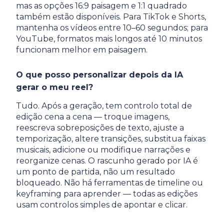
mas as opções 16:9 paisagem e 1:1 quadrado
também estão disponíveis. Para TikTok e Shorts,
mantenha os vídeos entre 10–60 segundos; para
YouTube, formatos mais longos até 10 minutos
funcionam melhor em paisagem.
O que posso personalizar depois da IA
gerar o meu reel?
Tudo. Após a geração, tem controlo total de
edição cena a cena — troque imagens,
reescreva sobreposições de texto, ajuste a
temporização, altere transições, substitua faixas
musicais, adicione ou modifique narrações e
reorganize cenas. O rascunho gerado por IA é
um ponto de partida, não um resultado
bloqueado. Não há ferramentas de timeline ou
keyframing para aprender — todas as edições
usam controlos simples de apontar e clicar.