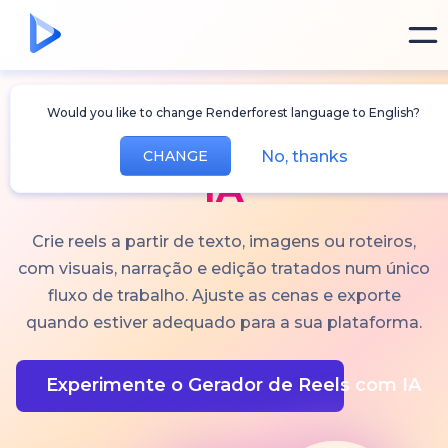
Would you like to change Renderforest language to English?
Gerador de Reels com
No, thanks
CHANGE
IA
Crie reels a partir de texto, imagens ou roteiros,
com visuais, narração e edição tratados num único
fluxo de trabalho. Ajuste as cenas e exporte
quando estiver adequado para a sua plataforma.
Experimente o Gerador de Reels com IA