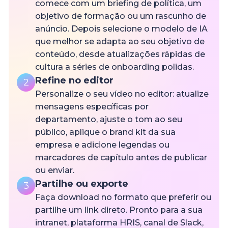
comece com um briefing de política, um
objetivo de formação ou um rascunho de
anúncio. Depois selecione o modelo de IA
que melhor se adapta ao seu objetivo de
conteúdo, desde atualizações rápidas de
cultura a séries de onboarding polidas.
Refine no editor
2
Personalize o seu vídeo no editor: atualize
mensagens específicas por
departamento, ajuste o tom ao seu
público, aplique o brand kit da sua
empresa e adicione legendas ou
marcadores de capítulo antes de publicar
ou enviar.
Partilhe ou exporte
3
Faça download no formato que preferir ou
partilhe um link direto. Pronto para a sua
intranet, plataforma HRIS, canal de Slack,