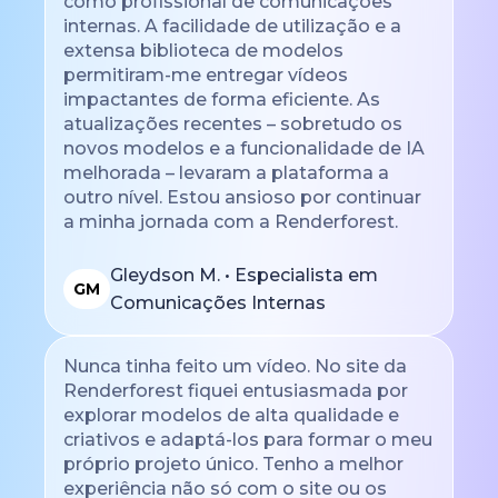
como profissional de comunicações
internas. A facilidade de utilização e a
extensa biblioteca de modelos
permitiram-me entregar vídeos
impactantes de forma eficiente. As
atualizações recentes – sobretudo os
novos modelos e a funcionalidade de IA
melhorada – levaram a plataforma a
outro nível. Estou ansioso por continuar
a minha jornada com a Renderforest.
Gleydson M. • Especialista em
GM
Comunicações Internas
Nunca tinha feito um vídeo. No site da
Renderforest fiquei entusiasmada por
explorar modelos de alta qualidade e
criativos e adaptá-los para formar o meu
próprio projeto único. Tenho a melhor
experiência não só com o site ou os