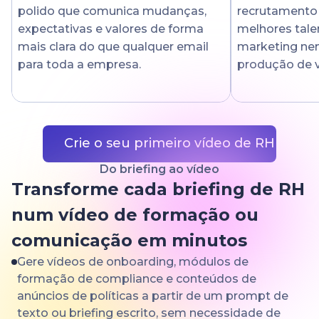
polido que comunica mudanças,
recrutamento
expectativas e valores de forma
melhores tale
mais clara do que qualquer email
marketing ne
para toda a empresa.
produção de v
Crie o seu primeiro vídeo de RH
Do briefing ao vídeo
Transforme cada briefing de RH
num vídeo de formação ou
comunicação em minutos
Gere vídeos de onboarding, módulos de
formação de compliance e conteúdos de
anúncios de políticas a partir de um prompt de
texto ou briefing escrito, sem necessidade de