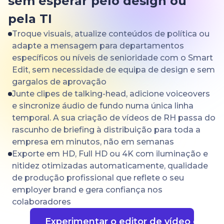
sem esperar pelo design ou
pela TI
Troque visuais, atualize conteúdos de política ou
adapte a mensagem para departamentos
específicos ou níveis de senioridade com o Smart
Edit, sem necessidade de equipa de design e sem
gargalos de aprovação
Junte clipes de talking-head, adicione voiceovers
e sincronize áudio de fundo numa única linha
temporal. A sua criação de vídeos de RH passa do
rascunho de briefing à distribuição para toda a
empresa em minutos, não em semanas
Exporte em HD, Full HD ou 4K com iluminação e
nitidez otimizadas automaticamente, qualidade
de produção profissional que reflete o seu
employer brand e gera confiança nos
colaboradores
Experimentar o editor de vídeo com I