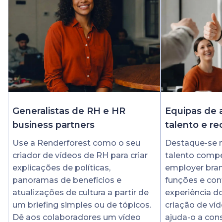
Generalistas de RH e HR
Equipas de 
business partners
talento e r
Use a Renderforest como o seu
Destaque-se 
criador de vídeos de RH para criar
talento compe
explicações de políticas,
employer bran
panoramas de benefícios e
funções e co
atualizações de cultura a partir de
experiência d
um briefing simples ou de tópicos.
criação de ví
Dê aos colaboradores um vídeo
ajuda-o a cons