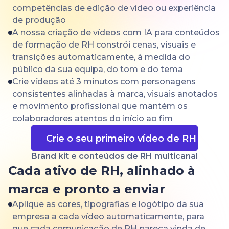
competências de edição de vídeo ou experiência
de produção
A nossa criação de vídeos com IA para conteúdos
de formação de RH constrói cenas, visuais e
transições automaticamente, à medida do
público da sua equipa, do tom e do tema
Crie vídeos até 3 minutos com personagens
consistentes alinhadas à marca, visuais anotados
e movimento profissional que mantém os
colaboradores atentos do início ao fim
Crie o seu primeiro vídeo de RH
Brand kit e conteúdos de RH multicanal
Cada ativo de RH, alinhado à
marca e pronto a enviar
Aplique as cores, tipografias e logótipo da sua
empresa a cada vídeo automaticamente, para
que cada comunicação de RH pareça vinda de