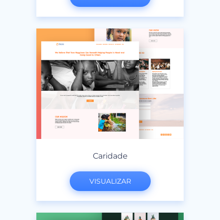
Caridade
VISUALIZAR