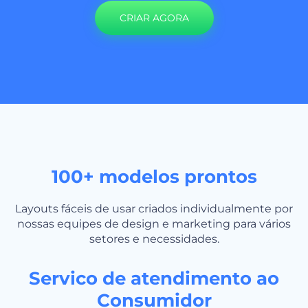
CRIAR AGORA
100+ modelos prontos
Layouts fáceis de usar criados individualmente por
nossas equipes de design e marketing para vários
setores e necessidades.
Servico de atendimento ao
Consumidor