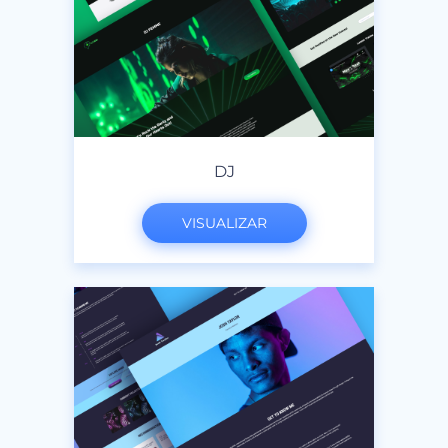
DJ
VISUALIZAR