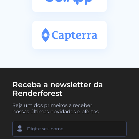
Receba a newsletter da
Renderforest
Seja um dos primeiros a receber
nossas últimas novidades e ofertas