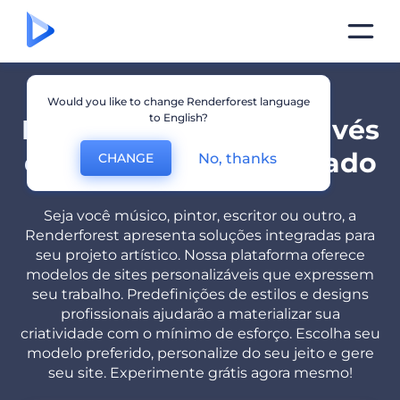
Would you like to change Renderforest language
to English?
Expresse sua arte através
de um site personalizado
No, thanks
CHANGE
Seja você músico, pintor, escritor ou outro, a
Renderforest apresenta soluções integradas para
seu projeto artístico. Nossa plataforma oferece
modelos de sites personalizáveis que expressem
seu trabalho. Predefinições de estilos e designs
profissionais ajudarão a materializar sua
criatividade com o mínimo de esforço. Escolha seu
modelo preferido, personalize do seu jeito e gere
seu site. Experimente grátis agora mesmo!