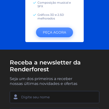
Composição musical e
SFX
Gráficos 3D e 2.5D
melhorados
PEÇA AGORA
Receba a newsletter da
Renderforest
Seja um dos primeiros a receber
nossas últimas novidades e ofertas