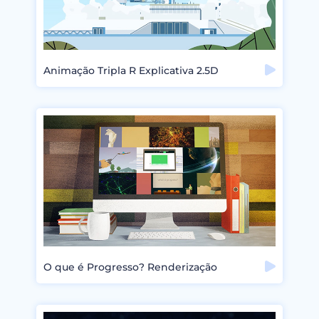
Animação Tripla R Explicativa 2.5D
O que é Progresso? Renderização