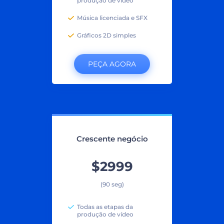
produção de vídeo
Música licenciada e SFX
Gráficos 2D simples
PEÇA AGORA
Crescente negócio
$2999
(90 seg)
Todas as etapas da
produção de vídeo