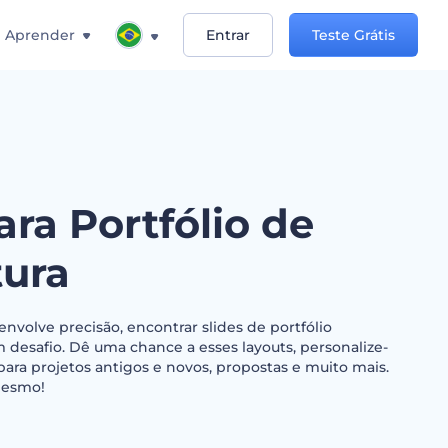
Aprender
Entrar
Teste Grátis
ara Portfólio de
tura
nvolve precisão, encontrar slides de portfólio
desafio. Dê uma chance a esses layouts, personalize-
para projetos antigos e novos, propostas e muito mais.
mesmo!