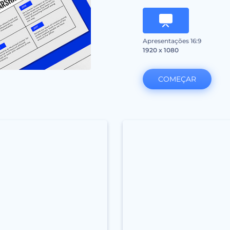
Apresentações 16:9
1920 x 1080
COMEÇAR