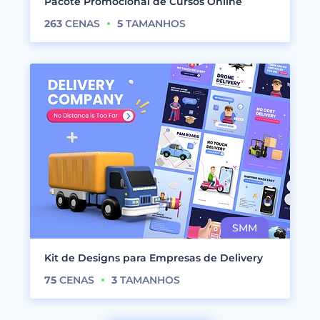
Pacote Promocional de Cursos Online
263
CENAS
5
TAMANHOS
Kit de Designs para Empresas de Delivery
75
CENAS
3
TAMANHOS