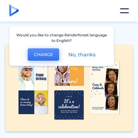
Would you like to change Renderforest language
to English?
No, thanks
CHANGE