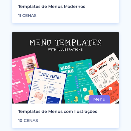
Templates de Menus Modernos
11
CENAS
Templates de Menus com Ilustrações
10
CENAS