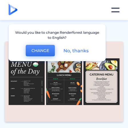
Would you like to change Renderforest language
to English?
No, thanks
CHANGE