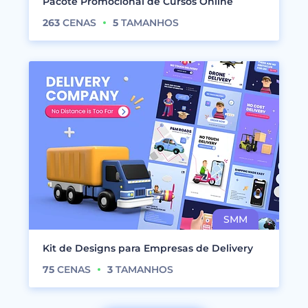
Pacote Promocional de Cursos Online
263
CENAS
5
TAMANHOS
Kit de Designs para Empresas de Delivery
75
CENAS
3
TAMANHOS