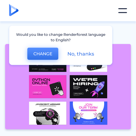
Would you like to change Renderforest language
to English?
No, thanks
CHANGE