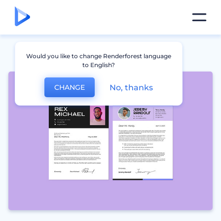
Would you like to change Renderforest language
to English?
No, thanks
CHANGE