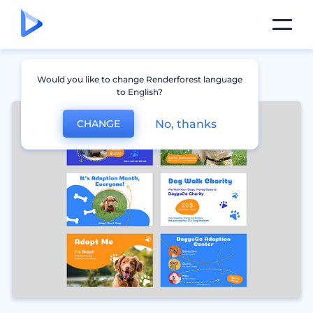
Would you like to change Renderforest language
to English?
No, thanks
CHANGE