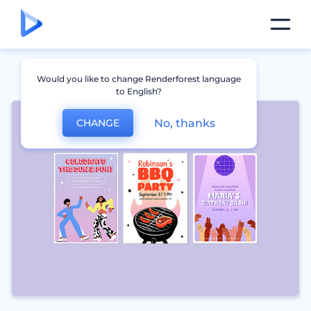
Would you like to change Renderforest language
to English?
No, thanks
CHANGE