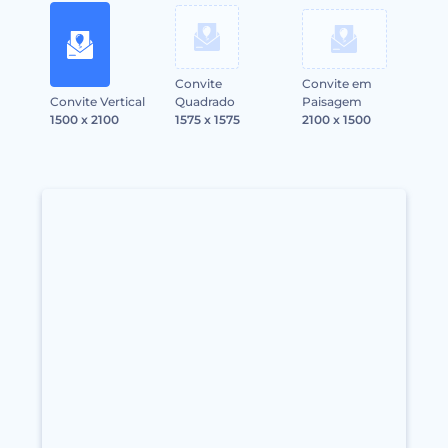
Convite
Convite em
Convite Vertical
Quadrado
Paisagem
1500 x 2100
1575 x 1575
2100 x 1500