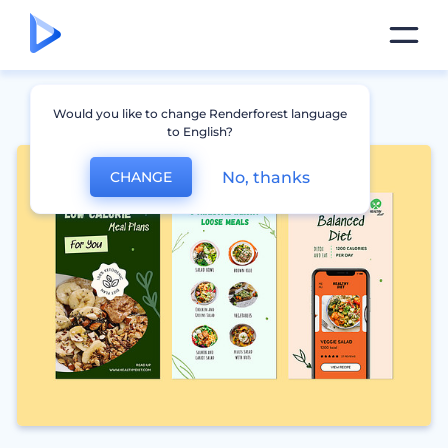
Would you like to change Renderforest language
to English?
No, thanks
CHANGE