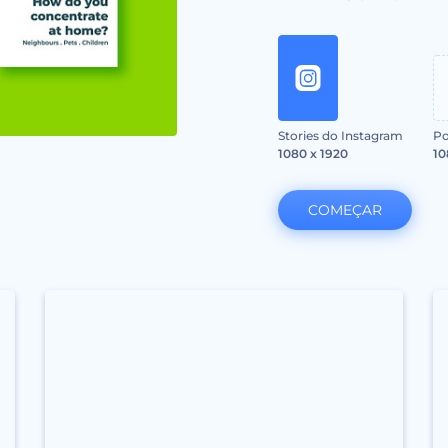
Stories do Instagram
Po
1080 x 1920
10
COMEÇAR