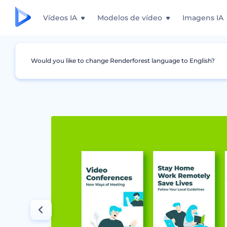
Vídeos IA
Modelos de vídeo
Imagens IA
Would you like to change Renderforest language to English?
Design Gráfico
Story do Instagram
Kit de