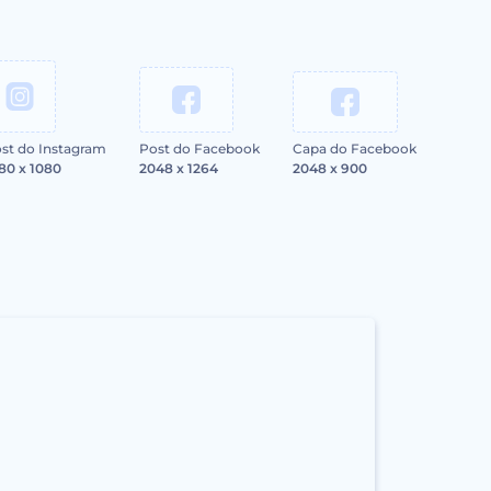
st do Instagram
Post do Facebook
Capa do Facebook
80 x 1080
2048 x 1264
2048 x 900