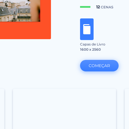
12
CENAS
Capas de Livro
1600 x 2560
COMEÇAR