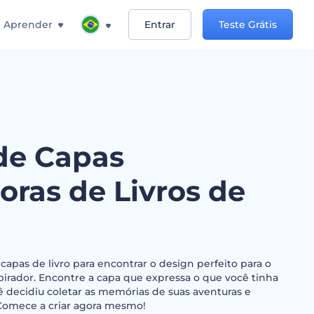
Aprender
Entrar
Teste Grátis
de Capas
oras de Livros de
capas de livro para encontrar o design perfeito para o
pirador. Encontre a capa que expressa o que você tinha
decidiu coletar as memórias de suas aventuras e
 Comece a criar agora mesmo!