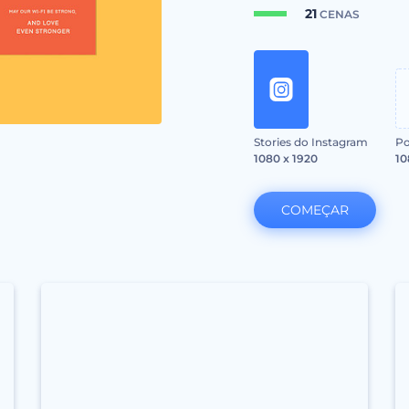
21
CENAS
Stories do Instagram
Po
1080 x 1920
10
COMEÇAR