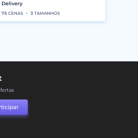
Delivery
75
CENAS
3
TAMANHOS
t
fertas
ticipar