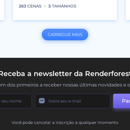
263
CENAS
5
TAMANHOS
CARREGUE MAIS
Receba a newsletter da Renderfores
um dos primeiros a receber nossas últimas novidades e o
Par
Você pode cancelar a inscrição a qualquer momento