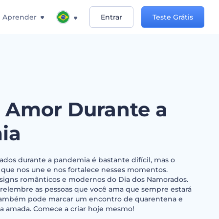
Aprender
Entrar
Teste Grátis
- Amor Durante a
ia
ados durante a pandemia é bastante difícil, mas o
que nos une e nos fortalece nesses momentos.
esigns românticos e modernos do Dia dos Namorados.
 relembre as pessoas que você ama que sempre estará
cê também pode marcar um encontro de quarentena e
soa amada. Comece a criar hoje mesmo!