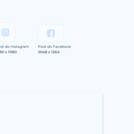
st do Instagram
Post do Facebook
80 x 1080
2048 x 1264