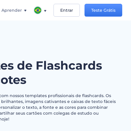
Aprender
Entrar
Teste Grátis
es de Flashcards
otes
 com nossos templates profissionais de flashcards. Os
rilhantes, imagens cativantes e caixas de texto fáceis
rsonalizar o texto, a fonte e as cores para combinar
tilhar seus cartões com colegas de estudo ou
hoje!