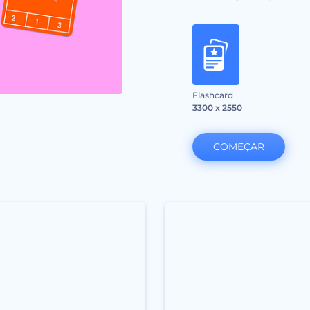
Flashcard
3300 x 2550
COMEÇAR