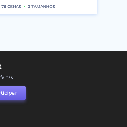
75
CENAS
3
TAMANHOS
t
fertas
ticipar