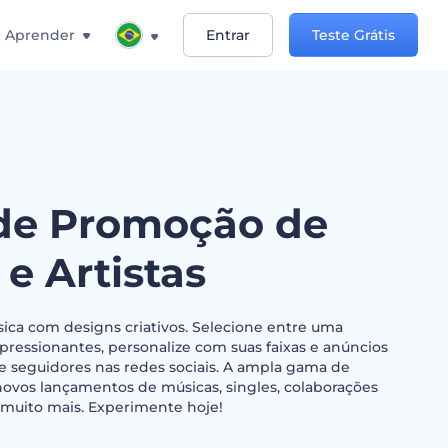
Aprender
Entrar
Teste Grátis
de Promoção de
e Artistas
ica com designs criativos. Selecione entre uma
pressionantes, personalize com suas faixas e anúncios
 seguidores nas redes sociais. A ampla gama de
novos lançamentos de músicas, singles, colaborações
 muito mais. Experimente hoje!