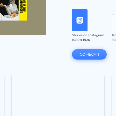
Stories do Instagram
Po
1080 x 1920
10
COMEÇAR