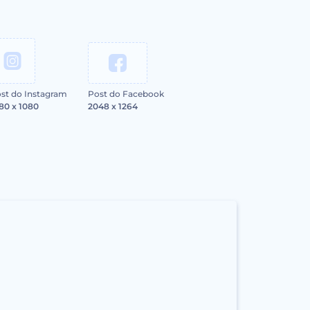
st do Instagram
Post do Facebook
80 x 1080
2048 x 1264