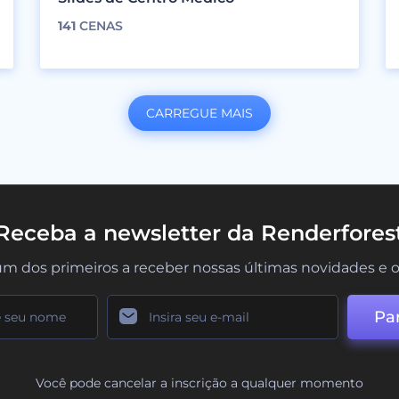
141
CENAS
CARREGUE MAIS
Receba a newsletter da Renderfores
um dos primeiros a receber nossas últimas novidades e o
Par
Você pode cancelar a inscrição a qualquer momento