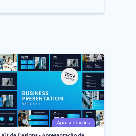
Kit de Designs - Apresentação de