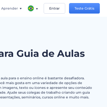
Aprender
Entrar
Teste Grátis
ara Guia de Aulas
 aula para o ensino online é bastante desafiadora.
você mais gosta em uma variedade de opções de
m imagens, texto ou ícones e apresente seu conteúdo
ade. Ajude seus colegas de trabalho criando um guia
resentações, seminários, cursos online e muito mais.