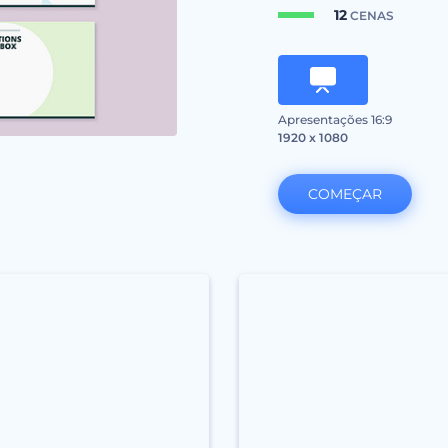
12
CENAS
Apresentações 16:9
1920 x 1080
COMEÇAR